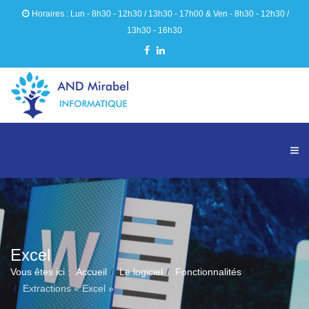
Horaires : Lun - 8h30 - 12h30 / 13h30 - 17h00 & Ven - 8h30 - 12h30 /
13h30 - 16h30
03 58 26 98 10
contact.ami@andmirabel.fr
Excel
Vous êtes ici :
Accueil
Le logiciel
Fonctionnalités
Extractions « Excel »